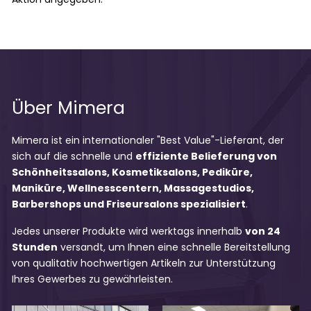
Über Mimera
Mimera ist ein internationaler "Best Value"-Lieferant, der
sich auf die schnelle und
effiziente Belieferung von
Schönheitssalons, Kosmetiksalons, Pediküre,
Maniküre, Wellnesscentern, Massagestudios,
Barbershops und Friseursalons spezialisiert
.
Jedes unserer Produkte wird werktags innerhalb
von 24
Stunden
versandt, um Ihnen eine schnelle Bereitstellung
von qualitativ hochwertigen Artikeln zur Unterstützung
Ihres Gewerbes zu gewährleisten.