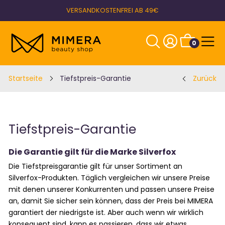
VERSANDKOSTENFREI AB 49€
0
Startseite
Tiefstpreis-Garantie
Zurück
Tiefstpreis-Garantie
Die Garantie gilt für die Marke Silverfox
Die Tiefstpreisgarantie gilt für unser Sortiment an
Silverfox-Produkten. Täglich vergleichen wir unsere Preise
mit denen unserer Konkurrenten und passen unsere Preise
an, damit Sie sicher sein können, dass der Preis bei MIMERA
garantiert der niedrigste ist. Aber auch wenn wir wirklich
konsequent sind, kann es passieren, dass wir etwas