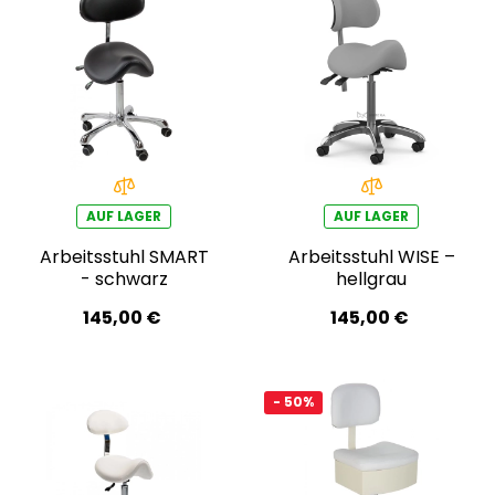
AUF LAGER
AUF LAGER
Arbeitsstuhl SMART
Arbeitsstuhl WISE –
- schwarz
hellgrau
145,00 €
145,00 €
- 50%