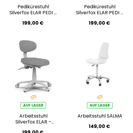
Pedikürestuhl
Pedikürestuhl
Silverfox ELAR PEDI –
Silverfox ELAR PEDI –
hellgrau
weiß
199,00 €
199,00 €
AUF LAGER
AUF LAGER
Arbeitsstuhl
Arbeitsstuhl SALMA
Silverfox ELAR –
149,00 €
hellgrau
199,00 €