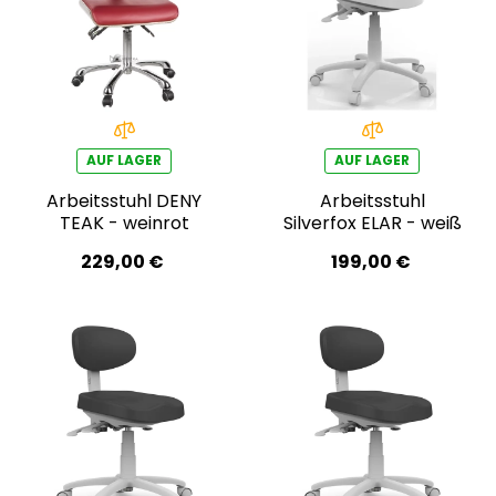
AUF LAGER
AUF LAGER
Arbeitsstuhl DENY
Arbeitsstuhl
TEAK - weinrot
Silverfox ELAR - weiß
229,00 €
199,00 €