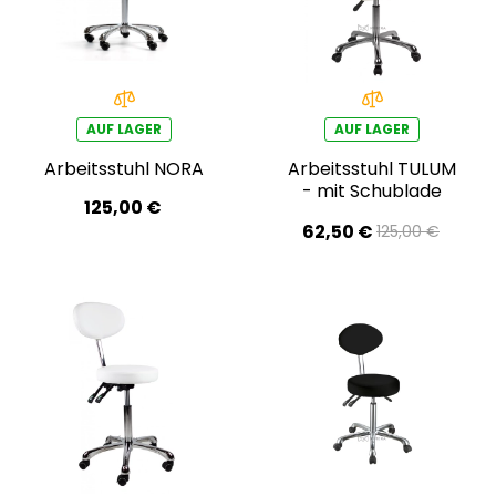
AUF LAGER
AUF LAGER
Arbeitsstuhl NORA
Arbeitsstuhl TULUM
- mit Schublade
125,00 €
62,50 €
125,00 €