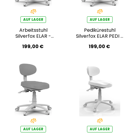
AUF LAGER
AUF LAGER
Arbeitsstuhl
Pedikürestuhl
Silverfox ELAR -
Silverfox ELAR PEDI –
dunkelgrau
dunkelgrau
199,00 €
199,00 €
AUF LAGER
AUF LAGER