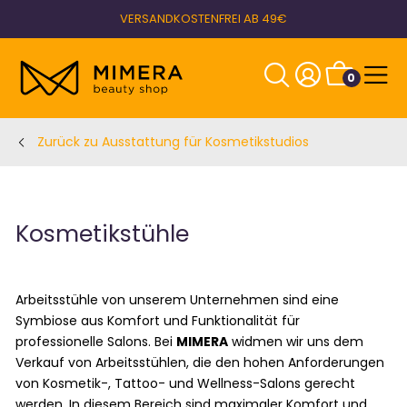
VERSANDKOSTENFREI AB 49€
0
Zurück zu Ausstattung für Kosmetikstudios
Kosmetikstühle
Arbeitsstühle von unserem Unternehmen sind eine
Symbiose aus Komfort und Funktionalität für
professionelle Salons. Bei
MIMERA
widmen wir uns dem
Verkauf von Arbeitsstühlen, die den hohen Anforderungen
von Kosmetik-, Tattoo- und Wellness-Salons gerecht
werden. In diesem Bereich sind maximaler Komfort und