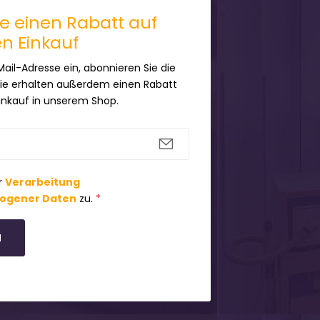
ie einen Rabatt auf
en Einkauf
Mail-Adresse ein, abonnieren Sie die
Sie erhalten außerdem einen Rabatt
Einkauf in unserem Shop.
r
Verarbeitung
ogener Daten
zu.
*
N