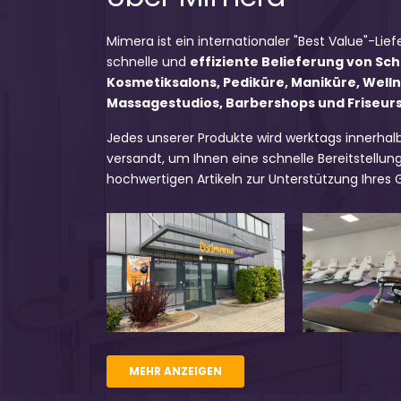
Mimera ist ein internationaler "Best Value"-Lief
schnelle und
effiziente Belieferung von Sc
Kosmetiksalons, Pediküre, Maniküre, Well
Massagestudios, Barbershops und Friseursa
Jedes unserer Produkte wird werktags innerhal
versandt, um Ihnen eine schnelle Bereitstellung
hochwertigen Artikeln zur Unterstützung Ihres
MEHR ANZEIGEN