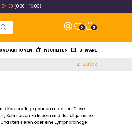
 54 33
(8:30 - 16:00)
0
0
 UND AKTIONEN
NEUHEITEN
B-WARE
Zurück
 und Körperpflege gönnen möchten. Diese
sen, Schmerzen zu lindern und das allgemeine
 und sterilisieren oder eine Lymphdrainage