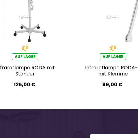
AUF LAGER
AUF LAGER
nfrarotlampe RODA mit
Infrarotlampe RODA-
Ständer
mit Klemme
125,00 €
99,00 €