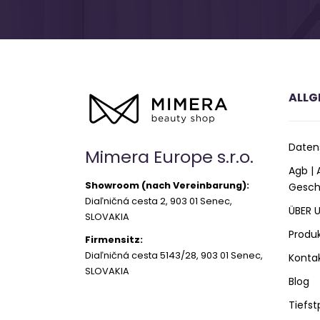
ALLG
Daten
Mimera Europe s.r.o.
Agb |
Showroom (nach Vereinbarung):
Gesch
Diaľničná cesta 2, 903 01 Senec,
ÜBER 
SLOVAKIA
Produ
Firmensitz:
Diaľničná cesta 5143/28, 903 01 Senec,
Konta
SLOVAKIA
Blog
Tiefst