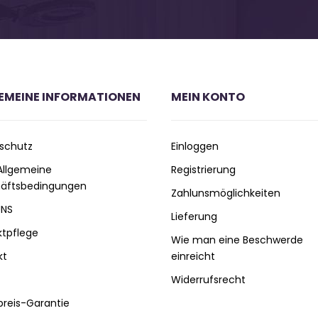
EMEINE INFORMATIONEN
MEIN KONTO
schutz
Einloggen
 Allgemeine
Registrierung
äftsbedingungen
Zahlunsmöglichkeiten
UNS
Lieferung
ktpflege
Wie man eine Beschwerde
kt
einreicht
Widerrufsrecht
preis-Garantie