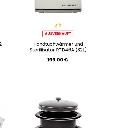
AUSVERKAUFT
2
Handtuchwärmer und
Steriliisator RTD46A (32L)
199,00 €