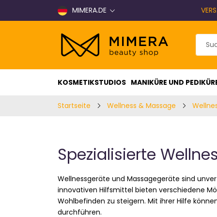
MIMERA.DE
VERS
KOSMETIKSTUDIOS
MANIKÜRE UND PEDIKÜR
Startseite
Wellness & Massage
Wellne
Spezialisierte Wellne
Wellnessgeräte und Massagegeräte sind unverz
innovativen Hilfsmittel bieten verschiedene M
Wohlbefinden zu steigern. Mit ihrer Hilfe könn
durchführen.