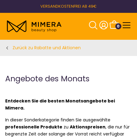
VERSANDKOSTENFREI AB 49€
0
Zurück zu Rabatte und Aktionen
Angebote des Monats
Entdecken Sie die besten Monatsangebote bei
Mimera.
In dieser Sonderkategorie finden Sie ausgewählte
professionelle Produkte
zu
Aktionspreisen
, die nur für
begrenzte Zeit oder solange der Vorrat reicht verfügbar