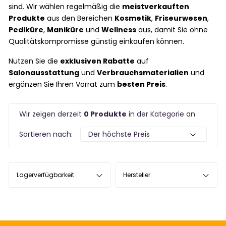
sind. Wir wählen regelmäßig die
meistverkauften
Produkte
aus den Bereichen
Kosmetik
,
Friseurwesen
,
Pediküre
,
Maniküre
und
Wellness
aus, damit Sie ohne
Qualitätskompromisse günstig einkaufen können.
Nutzen Sie die
exklusiven Rabatte
auf
Salonausstattung
und
Verbrauchsmaterialien
und
ergänzen Sie Ihren Vorrat zum
besten Preis
.
Wir zeigen derzeit
0 Produkte
in der Kategorie an
Sortieren nach:
Lagerverfügbarkeit
Hersteller