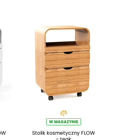
W MAGAZYNIE
LOW
Stolik kosmetyczny FLOW
- teak