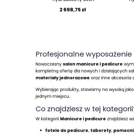
2 698,75 zł
Profesjonalne wyposażenie 
Nowoczesny
salon manicure i pedicure
wymag
kompletną ofertę dla nowych i działających s
materiały jednorazowe
oraz inne akcesoria 
Wybierając produkty, stawiamy na wysoką jakość
jednym miejscu.
Co znajdziesz w tej kategorii
W kategorii
Manicure i pedicure
znajdziesz ws
fotele do pedicure
,
taborety
,
pomocni