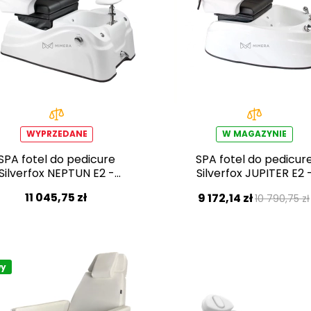
WYPRZEDANE
W MAGAZYNIE
SPA fotel do pedicure
SPA fotel do pedicur
Silverfox NEPTUN E2 -
Silverfox JUPITER E2 
czarny
czarny
11 045,75 zł
9 172,14 zł
10 790,75 zł
y