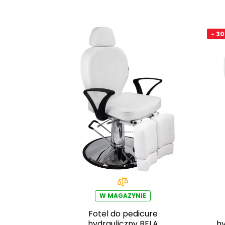
- 3
W MAGAZYNIE
Fotel do pedicure
hydrauliczny BELA
hy