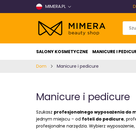
MIMERA.PL
D
SALONY KOSMETYCZNE
MANICURE I PEDICU
Dom
Manicure i pedicure
Manicure i pedicure
Szukasz
profesjonalnego wyposażenia do m
jednym miejscu – od
foteli do pedicure
, pro
profesjonalne narzędzia. Wybierz wyposażenie,