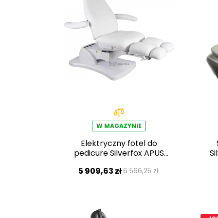
W MAGAZYNIE
Elektryczny fotel do
pedicure Silverfox APUS
Si
E3 – obrotowy
5 909,63 zł
6 566,25 zł