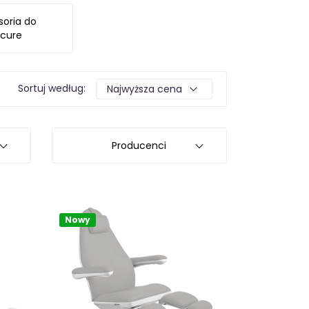
soria do
cure
Sortuj według:
Producenci
Nowy