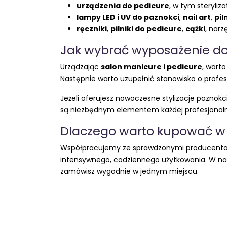
urządzenia do pedicure
, w tym steryliza
lampy LED i UV do paznokci
,
nail art
,
pil
ręczniki
,
pilniki do pedicure
,
cążki
, nar
Jak wybrać wyposażenie do
Urządzając
salon manicure i pedicure
, wart
Następnie warto uzupełnić stanowisko o profe
Jeżeli oferujesz nowoczesne stylizacje paznok
są niezbędnym elementem każdej profesjonaln
Dlaczego warto kupować w
Współpracujemy ze sprawdzonymi producenta
intensywnego, codziennego użytkowania. W nasz
zamówisz wygodnie w jednym miejscu.