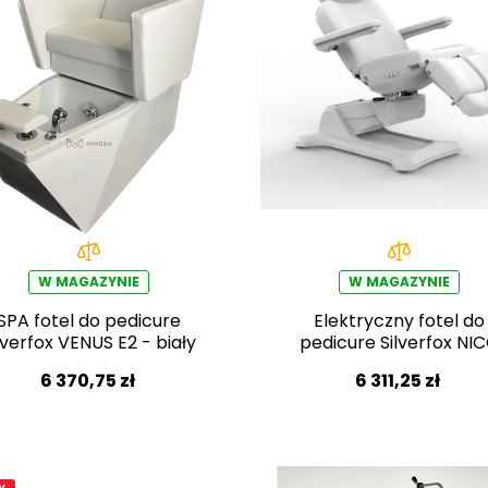
W MAGAZYNIE
W MAGAZYNIE
SPA fotel do pedicure
Elektryczny fotel do
lverfox VENUS E2 - biały
pedicure Silverfox NI
PEDI E3 – obrotowy
6 370,75 zł
6 311,25 zł