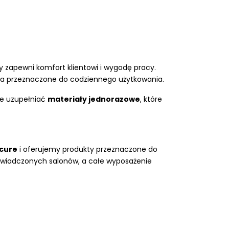
ry zapewni komfort klientowi i wygodę pracy.
ia przeznaczone do codziennego użytkowania.
ie uzupełniać
materiały jednorazowe
, które
icure
i oferujemy produkty przeznaczone do
oświadczonych salonów, a całe wyposażenie