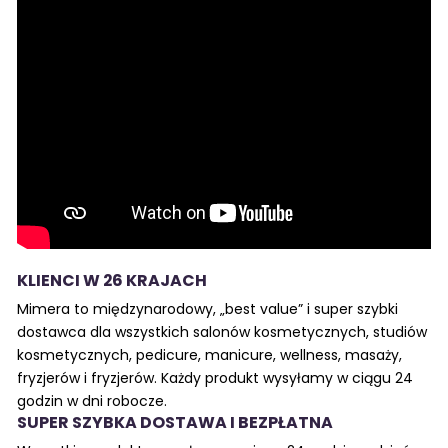
KLIENCI W 26 KRAJACH
Mimera to międzynarodowy, „best value” i super szybki
dostawca dla wszystkich salonów kosmetycznych, studiów
kosmetycznych, pedicure, manicure, wellness, masaży,
fryzjerów i fryzjerów. Każdy produkt wysyłamy w ciągu 24
godzin w dni robocze.
SUPER SZYBKA DOSTAWA I BEZPŁATNA