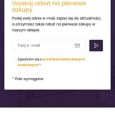
Uzyskaj rabat na pierwsze
zakupy
Podaj swój adres e-mail, zapisz się do aktualności,
a otrzymasz także rabat na pierwsze zakupy w
naszym sklepie.
Zgadzam się z
przetwarzanie danych
osobowych
*
*
Pole wymagane