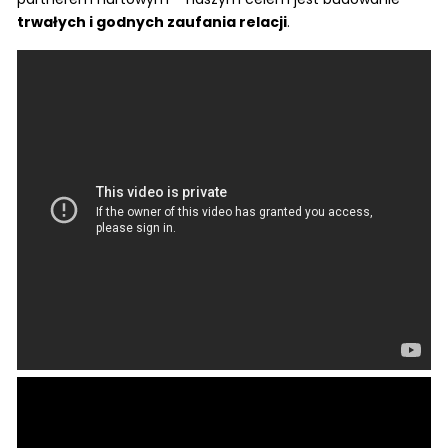
trwałych i godnych zaufania relacji
.