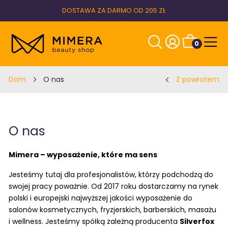
DOSTAWA ZA DARMO OD 205 ZŁ
0
Dom
O nas
Z powrotem
O nas
Mimera – wyposażenie, które ma sens
Jesteśmy tutaj dla profesjonalistów, którzy podchodzą do
swojej pracy poważnie. Od 2017 roku dostarczamy na rynek
polski i europejski najwyższej jakości wyposażenie do
salonów kosmetycznych, fryzjerskich, barberskich, masażu
i wellness. Jesteśmy spółką zależną producenta
Silverfox