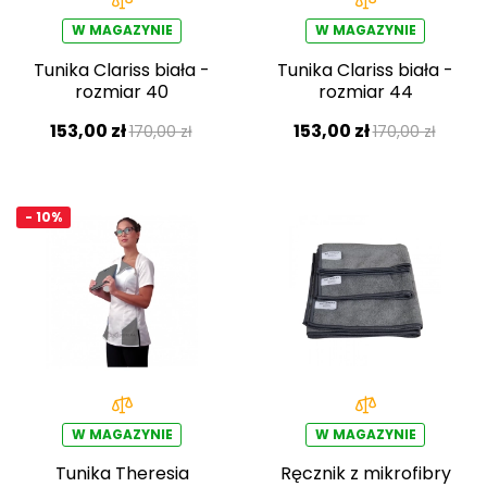
W MAGAZYNIE
W MAGAZYNIE
Tunika Clariss biała -
Tunika Clariss biała -
rozmiar 40
rozmiar 44
153,00 zł
153,00 zł
170,00 zł
170,00 zł
- 10%
W MAGAZYNIE
W MAGAZYNIE
Tunika Theresia
Ręcznik z mikrofibry