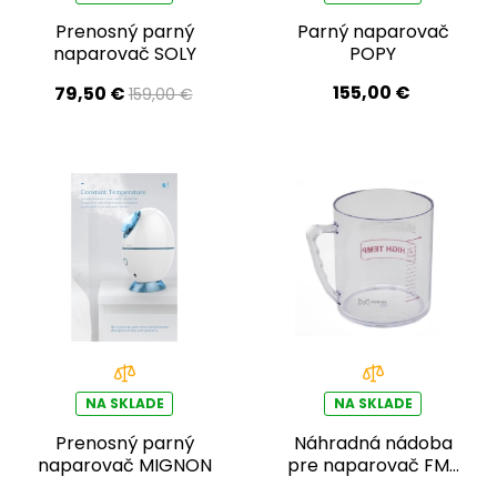
Prenosný parný
Parný naparovač
naparovač SOLY
POPY
155,00 €
79,50 €
159,00 €
NA SKLADE
NA SKLADE
Prenosný parný
Náhradná nádoba
naparovač MIGNON
pre naparovač FM-
601 (SAINT)