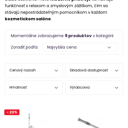
funkčnosť s relaxom a zmyslovým zážitkom, čím sa
stávajú nepostrádateľným pomocníkom v každom
kozmetickom salóne
.
Momentálne zobrazujeme
9 produktov
v kategórii
Zoradiť podľa:
Cenový rozsah
Skladová dostupnosť
Hmotnosť
Výrobcovia
- 20%