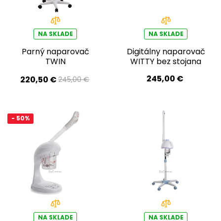
NA SKLADE
NA SKLADE
Parný naparovač
Digitálny naparovač
TWIN
WITTY bez stojana
245,00 €
220,50 €
245,00 €
- 50%
NA SKLADE
NA SKLADE