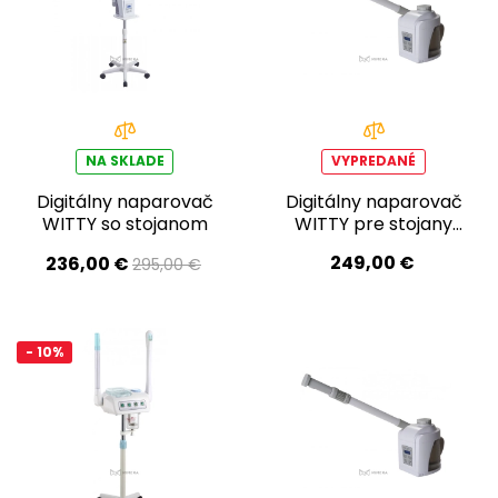
NA SKLADE
VYPREDANÉ
Digitálny naparovač
Digitálny naparovač
WITTY so stojanom
WITTY pre stojany
HARLOW, CORBY
249,00 €
236,00 €
295,00 €
- 10%