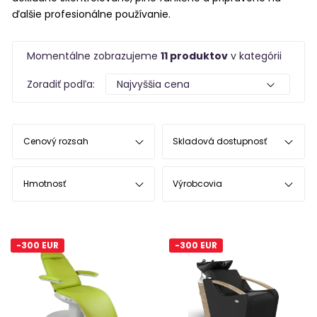
ďalšie profesionálne používanie.
Momentálne zobrazujeme
11 produktov
v kategórii
Zoradiť podľa:
Cenový rozsah
Skladová dostupnosť
Hmotnosť
Výrobcovia
-300 EUR
-300 EUR